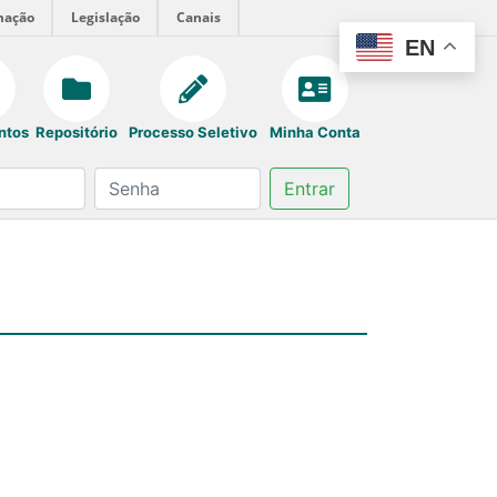
mação
Legislação
Canais
EN
ntos
Repositório
Processo Seletivo
Minha Conta
Entrar