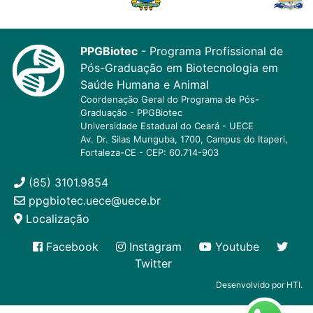
PPGBiotec
- Programa Profissional de
Pós-Graduação em Biotecnologia em
Saúde Humana e Animal
Coordenação Geral do Programa de Pós-
Graduação - PPGBiotec
Universidade Estadual do Ceará - UECE
Av. Dr. Silas Munguba, 1700, Campus do Itaperi,
Fortaleza-CE - CEP: 60.714-903
(85) 3101.9854
ppgbiotec.uece@uece.br
Localização
Facebook
Instagram
Youtube
Twitter
Desenvolvido por HTI.