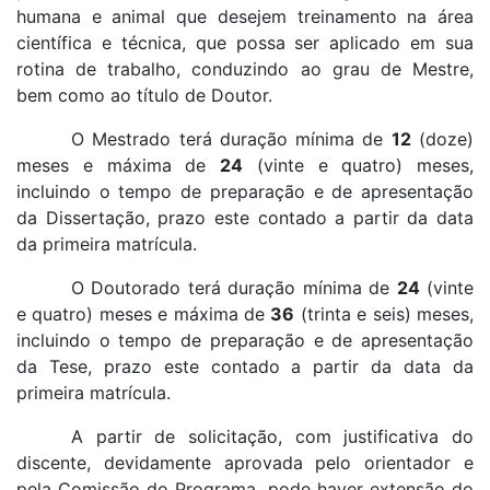
humana e animal que desejem treinamento na área
científica e técnica, que possa ser aplicado em sua
rotina de trabalho, conduzindo ao grau de Mestre,
bem como ao título de Doutor.
O Mestrado terá duração mínima de
12
(doze)
meses e máxima de
24
(vinte e quatro) meses,
incluindo o tempo de preparação e de apresentação
da Dissertação, prazo este contado a partir da data
da primeira matrícula.
O Doutorado terá duração mínima de
24
(vinte
e quatro) meses e máxima de
36
(trinta e seis) meses,
incluindo o tempo de preparação e de apresentação
da Tese, prazo este contado a partir da data da
primeira matrícula.
A partir de solicitação, com justificativa do
discente, devidamente aprovada pelo orientador e
pela Comissão do Programa, pode haver extensão do